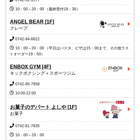
0742-32-3577
ANGEL BEAR
[
1F
]
クレープ
0742-94-6622
10：00～20：00 （平日はパスタ、ピザは15：00まで、その他ラス
トオーダー19：50）
ENBOX GYM
[
4F
]
キックボクシング＋スポーツジム
0742-95-7958
10:00-22:00
お菓子のデパート よしや
[
1F
]
お菓子
0742-81-7835
10：00～20：00