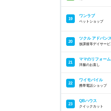
ワンラブ
19
ペットショップ
ツクル アドバン
20
放課後等デイサービ
ママのリフォーム
21
洋服のお直し
ワイモバイル
22
携帯電話ショップ
QBハウス
23
クイックカット