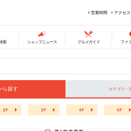
営業時間
アクセス
検索
ショップニュース
グルメガイド
ファ
から探す
カテゴリ・5
2F
3F
4F
5F