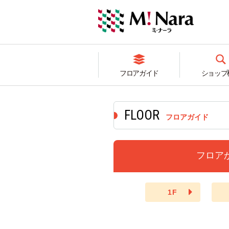
フロアガイド
ショップ
フロアガイド
フロア
1F