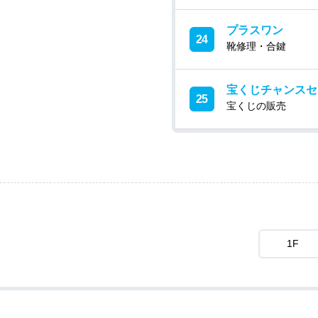
プラスワン
24
靴修理・合鍵
宝くじチャンスセ
25
宝くじの販売
1F