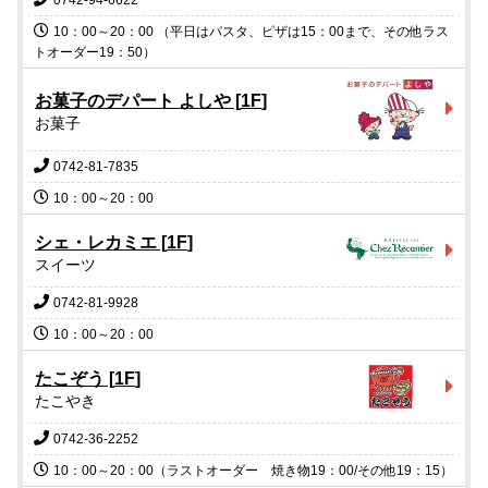
0742-94-6622
10：00～20：00 （平日はパスタ、ピザは15：00まで、その他ラス
トオーダー19：50）
お菓子のデパート よしや
[
1F
]
お菓子
0742-81-7835
10：00～20：00
シェ・レカミエ
[
1F
]
スイーツ
0742-81-9928
たこぞう
[
1F
]
たこやき
0742-36-2252