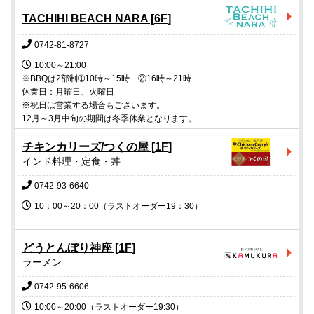
TACHIHI BEACH NARA
[
6F
]
0742-81-8727
10:00～21:00

※BBQは2部制➀10時～15時　②16時～21時

休業日：月曜日、火曜日

※祝日は営業する場合もございます。

12月～3月中旬の期間は冬季休業となります。
チキンカリーズ/つくの屋
[
1F
]
インド料理・定食・丼
0742-93-6640
10：00～20：00（ラストオーダー19：30）

どうとんぼり神座
[
1F
]
ラーメン
0742-95-6606
10:00～20:00（ラストオーダー19:30）