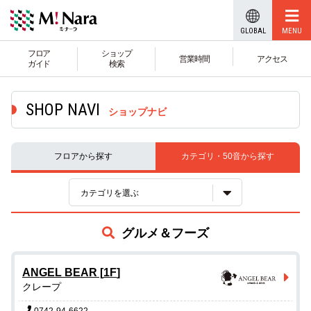
GLOBAL
フロア
ショップ
営業時間
アクセス
ガイド
検索
ショップナビ
フロア
から探す
カテゴリ・50音
から探す
カテゴリを選ぶ
グルメ＆フーズ
ANGEL BEAR
[
1F
]
クレープ