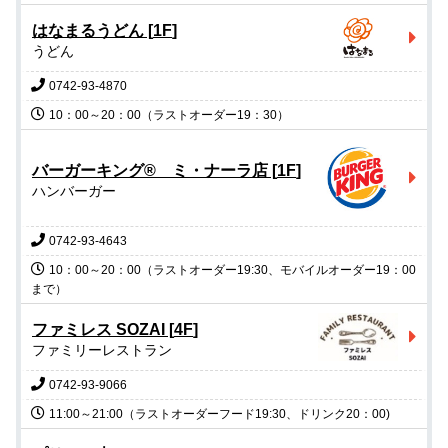
はなまるうどん
[
1F
]
うどん
0742-93-4870
バーガーキング® ミ・ナーラ店
[
1F
]
ハンバーガー
0742-93-4643
10：00～20：00（ラストオーダー19:30、モバイルオーダー19：00
まで）
ファミレス SOZAI
[
4F
]
ファミリーレストラン
0742-93-9066