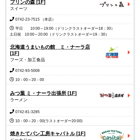
プリンの森
[
1F
]
スイーツ
0742-23-7515 （本店）
平日　　10:00～19:00（ドリンクラストオーダー18：30）

北海道うまいもの館 ミ・ナーラ店
[
1F
]
フーズ・加工食品
0742-93-5008
10：00～20：00
みつ葉 ミ・ナーラ出張所
[
1F
]
ラーメン
0742-81-3285
10：00～20：00(ラストオーダー20:00)
焼きたてパン工房キャパトル
[
1F
]