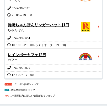
ベーカリー
0742-30-0120
長崎ちゃんぽんリンガーハット
[
1F
]
ちゃんぽん
0742-93-8651
レインボーカフェ
[
2F
]
カフェ
0742-95-9077
…クーポン掲載ショップ
クーポン
…求人情報掲載ショップ
求人
…一週間以内の新しい情報があるショップ
NEW