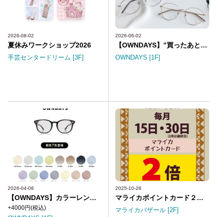
2026-08-02
2026-06-02
夏休みワークショップ2026
【OWNDAYS】”買ったあとも安心”、アフターサービスをご紹介!
手芸センタードリーム [3F]
OWNDAYS [1F]
2026-04-08
2025-10-28
【OWNDAYS】カラーレンズ新色7色登場!
マライカポイントカード２倍デー開催します！
+4000円
(税込)
マライカバザール [2F]