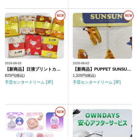
NEW
NEW
2026-08-03
2026-08-02
【新商品】日清プリントカットクロス
【新商品】PUPPET SUNSUN カットクロス
825円
(税込)
1,320円
(税込)
手芸センタードリーム [3F]
手芸センタードリーム [3F]
NEW