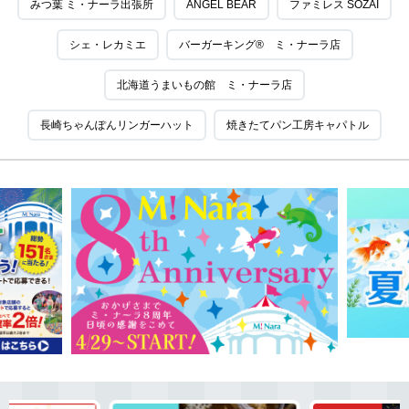
みつ葉 ミ・ナーラ出張所
ANGEL BEAR
ファミレス SOZAI
シェ・レカミエ
バーガーキング® ミ・ナーラ店
北海道うまいもの館 ミ・ナーラ店
長崎ちゃんぽんリンガーハット
焼きたてパン工房キャパトル