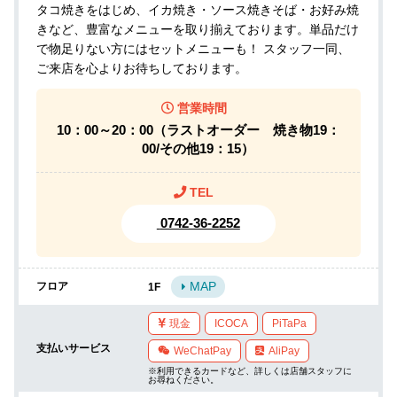
タコ焼きをはじめ、イカ焼き・ソース焼きそば・お好み焼
きなど、豊富なメニューを取り揃えております。単品だけ
で物足りない方にはセットメニューも！ スタッフ一同、
ご来店を心よりお待ちしております。
営業時間
10：00～20：00（ラストオーダー　焼き物19：
TEL
 0742-36-2252
MAP
フロア
1F
現金
ICOCA
PiTaPa
支払いサービス
WeChatPay
AliPay
※利用できるカードなど、詳しくは店舗スタッフに
お尋ねください。