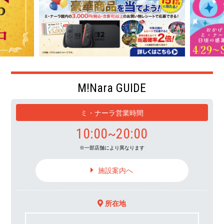
M!Nara GUIDE
ミ・ナーラ営業時間
10:00~20:00
一部店舗により異なります
施設案内へ
所在地