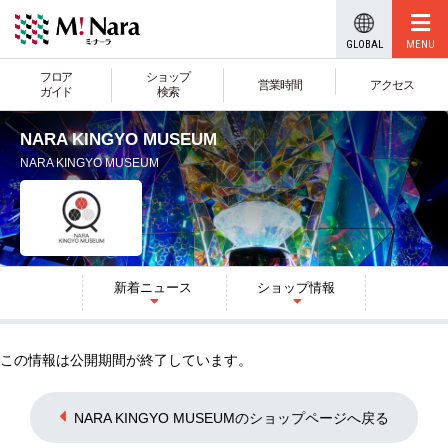
GLOBAL
フロア
ショップ
営業時間
アクセス
ガイド
検索
NARA KINGYO MUSEUM
NARA KINGYO MUSEUM
新着
ニュース
ショップ
情報
この情報は公開期間が終了しています。
NARA KINGYO MUSEUMのショップページへ戻る