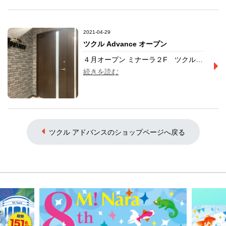
2021-04-29
ツクル Advance オープン
４月オープン ミナーラ２F ツクルAdvance IT・プログラミング療育を通じて児童ひとりひとりが 輝けるようにお手伝いします。 TEL 0742-36-0860
続きを読む
ツクル アドバンスのショップページへ戻る