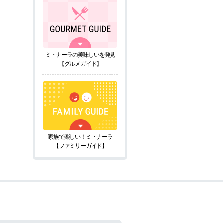
ミ・ナーラの美味しいを発見
【グルメガイド】
家族で楽しい！ミ・ナーラ
【ファミリーガイド】