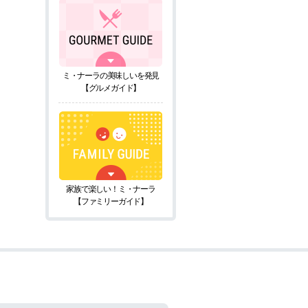
ミ・ナーラの美味しいを発見
【グルメガイド】
家族で楽しい！ミ・ナーラ
【ファミリーガイド】